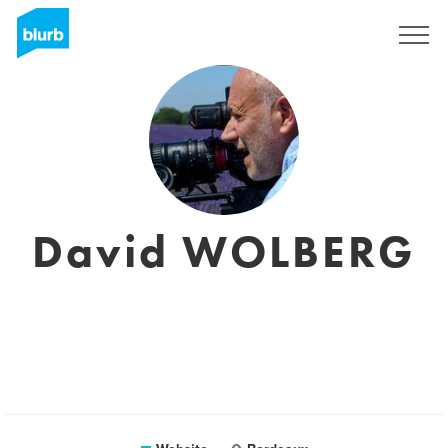
Sign Up
David WOLBERG