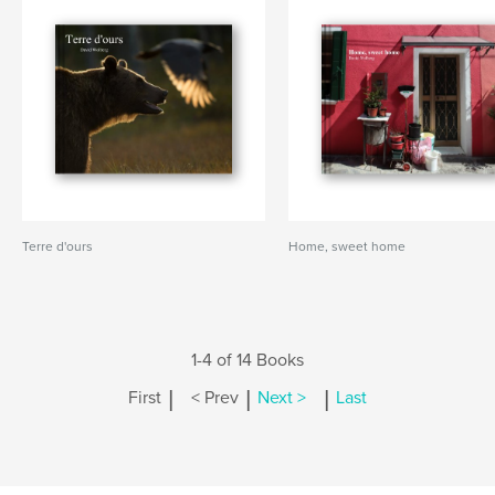
Terre d'ours
Home, sweet home
1-4 of 14 Books
|
|
|
First
< Prev
Next >
Last