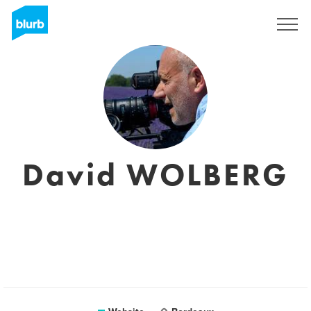
Sign Up
David WOLBERG