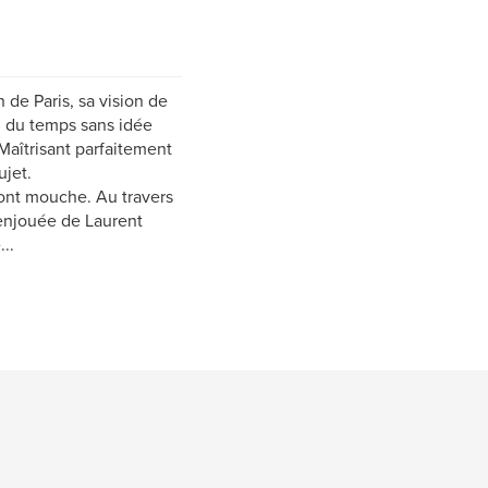
 de Paris, sa vision de
il du temps sans idée
Maîtrisant parfaitement
ujet.
 font mouche. Au travers
 enjouée de Laurent
..