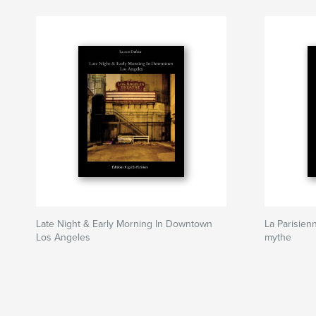
Late Night & Early Morning In Downtown
La Parisien
Los Angeles
mythe