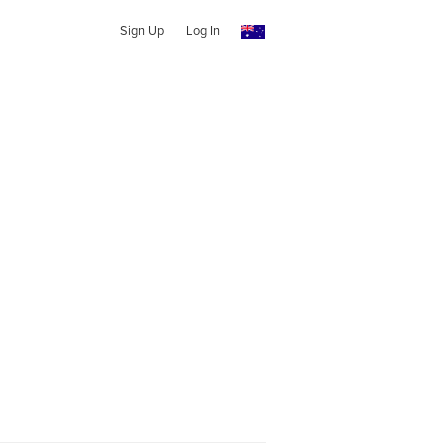
Sign Up
Log In