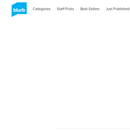
Categories
Staff Picks
Best Sellers
Just Published