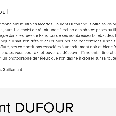
out
raphe aux multiples facettes, Laurent Dufour nous offre sa vision
es jours. Il a choisi de réunir une sélection des photos prises au f
çue dans les rues de Paris lors de ses nombreuses billebaudes. 
hnique il sait s'en défaire et l'oublier pour se concentrer sur son s
 affûté, ses compositions associées à un traitement noir et blanc
 photos vous pourrez retrouver ou découvrir l'âme enfantine et
, un photographe généreux que l'on gagne à croiser sur sa route.
s Guillemant
ent DUFOUR