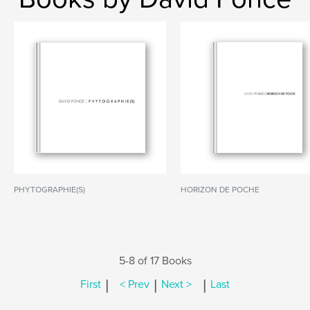
PHYTOGRAPHIE(S)
HORIZON DE POCHE
5-8 of 17 Books
|
|
|
First
< Prev
Next >
Last