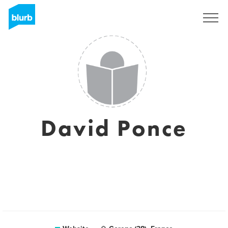
Sign Up
David Ponce