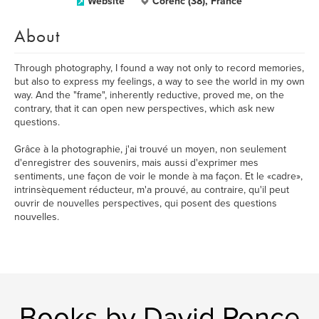
Website
Corenc (38), France
About
Through photography, I found a way not only to record memories,
but also to express my feelings, a way to see the world in my own
way. And the "frame", inherently reductive, proved me, on the
contrary, that it can open new perspectives, which ask new
questions.
Grâce à la photographie, j'ai trouvé un moyen, non seulement
d'enregistrer des souvenirs, mais aussi d'exprimer mes
sentiments, une façon de voir le monde à ma façon. Et le «cadre»,
intrinsèquement réducteur, m'a prouvé, au contraire, qu'il peut
ouvrir de nouvelles perspectives, qui posent des questions
nouvelles.
Books by David Ponce