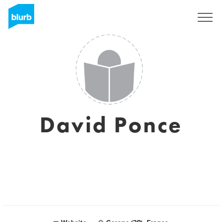
Sign Up
David Ponce