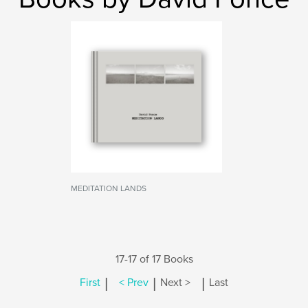
MEDITATION LANDS
17-17 of 17 Books
|
|
|
First
< Prev
Next >
Last