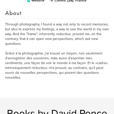
Website
Corenc (38), France
About
Through photography, I found a way not only to record memories,
but also to express my feelings, a way to see the world in my own
way. And the "frame", inherently reductive, proved me, on the
contrary, that it can open new perspectives, which ask new
questions.
Grâce à la photographie, j'ai trouvé un moyen, non seulement
d'enregistrer des souvenirs, mais aussi d'exprimer mes
sentiments, une façon de voir le monde à ma façon. Et le «cadre»,
intrinsèquement réducteur, m'a prouvé, au contraire, qu'il peut
ouvrir de nouvelles perspectives, qui posent des questions
nouvelles.
Books by David Ponce