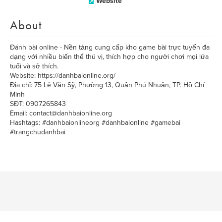
Website
About
Đánh bài online - Nền tảng cung cấp kho game bài trực tuyến đa
dạng với nhiều biến thể thú vị, thích hợp cho người chơi mọi lứa
tuổi và sở thích.
Website: https://danhbaionline.org/
Địa chỉ: 75 Lê Văn Sỹ, Phường 13, Quận Phú Nhuận, TP. Hồ Chí
Minh
SĐT: 0907265843
Email: contact@danhbaionline.org
Hashtags: #danhbaionlineorg #danhbaionline #gamebai
#trangchudanhbai