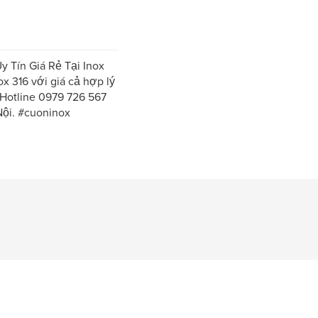
 Tín Giá Rẻ Tại Inox
x 316 với giá cả hợp lý
 Hotline 0979 726 567
Nội. #cuoninox