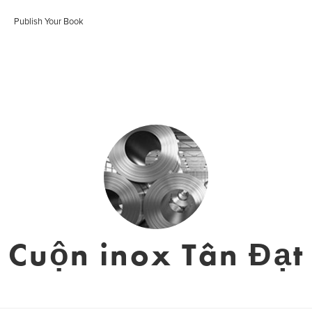
Publish Your Book
Cuộn inox Tân Đạt