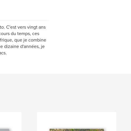
o. C'est vers vingt ans
 cours du temps, ces
frique, que je combine
e dizaine d'années, je
acs.