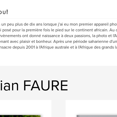
out
s un peu plus de dix ans lorsque j'ai eu mon premier appareil phot
ai posé pour la première fois le pied sur le continent africain. Au
vènements ont donné naissance à deux passions, la photo et l'A
nant avec plaisir et bonheur. Après une période saharienne d'un
sacre depuis 2001 à l'Afrique australe et à l'Afrique des grands l
tian FAURE