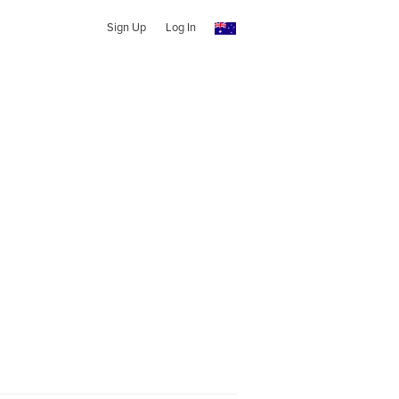
Sign Up
Log In