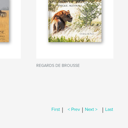
REGARDS DE BROUSSE
|
|
|
First
< Prev
Next >
Last