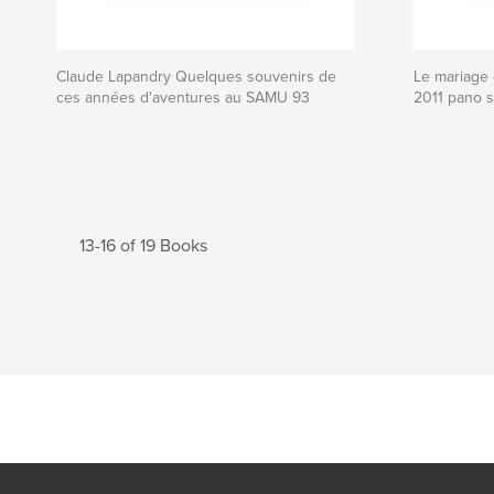
Claude Lapandry Quelques souvenirs de
Le mariage d
ces années d'aventures au SAMU 93
2011 pano s
13-16 of 19 Books