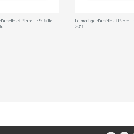
'Amélie et Pierre Le 9 Juillet
Le mariage d'Amélie et Pierre Le
td
2011