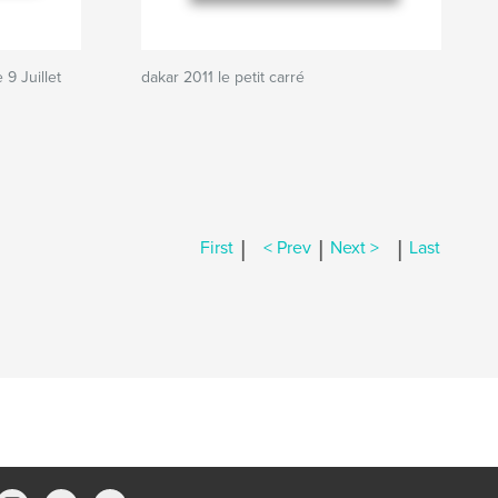
 9 Juillet
dakar 2011 le petit carré
|
|
|
First
< Prev
Next >
Last