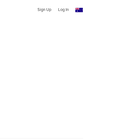
Sign Up
Log In