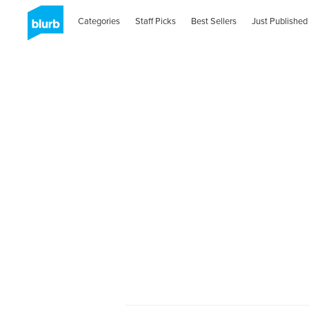
Categories
Staff Picks
Best Sellers
Just Published