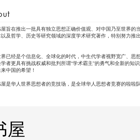
out
书屋旨在推出一批具有独立思想正确价值观、对中国乃至世界的
术以及哲学、历史等研究领域的深度学术研究著作，特别努力推
。
世界已经是个信息化、全球化的时代，中生代学者视野宽广、思
轻学者更具有挑战权威和批判所谓“学术霸主”的勇气和全新的知
未来中国的希望！
书屋是华人世界思想者的竞技场，是全球华人思想者竞赛的啦啦
登书屋