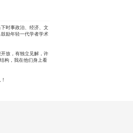
当下时事政治、经济、文
出鼓励年轻一代学者学术
想开放，有独立见解，许
识结构，我在他们身上看
队！