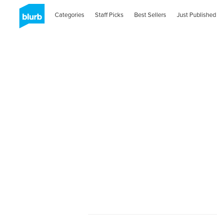
Categories
Staff Picks
Best Sellers
Just Published