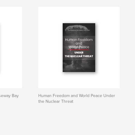
seway Bay
Human Freedom and World Peace Under
the Nuclear Threat