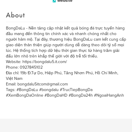
Website
About
BongDaLu - Nền tảng cập nhật kết quả bóng đá trực tuyến hàng
đầu mang đến thông tin chính xác và nhanh chóng nhất cho
người hâm mộ. Tại đây, thương hiệu BongDaLu cam kết cung cấp
giao diện thân thiện giúp người dùng dễ dàng theo dõi tỷ số mọi
lúc. Hệ thống tích hợp dữ liệu thời gian thực từ hàng trăm giải
đấu lớn nhỏ trên khắp thế giới với độ trễ tối thiểu.
Website: https://bongdalu5.it.com/
Phone: 0927845102
Địa chỉ: 19b Đ.Tự Do, Hiệp Phú, Tăng Nhơn Phú, Hồ Chí Minh,
Việt Nam
Email: bongdalu5itcom@gmail.com
Tags: #BongDaLu #bongdalu #TrucTiepBongDa
#XemBongDaOnline #BongDaHD #BongDa24h #NgoaiHangAnh