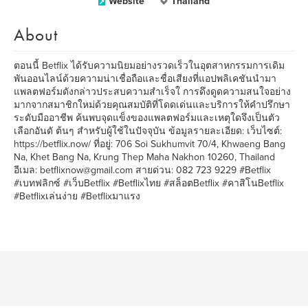
Website
Thailand
About
ตอนนี้ Betflix ได้รับความนิยมอย่างรวดเร็วในอุตสาหกรรมการเดิม
พันออนไลน์ด้วยความน่าเชื่อถือและชื่อเสียงที่แอปพลิเคชันนํามา
แพลตฟอร์มดังกล่าวประสบความสําเร็จใ การดึงดูดความสนใจอย่าง
มากจากสมาชิกใหม่ด้วยคุณสมบัติที่โดดเด่นและบริการให้คําปรึกษา
ระดับมืออาชีพ ค้นพบจุดแข็งของแพลตฟอร์มและเหตุใดจึงเป็นตัว
เลือกอันดั ต้นๆ สําหรับผู้ใช้ในปัจจุบัน ข้อมูลรายละเอียด: เว็บไซต์:
https://betflix.now/ ที่อยู่: 706 Soi Sukhumvit 70/4, Khwaeng Bang
Na, Khet Bang Na, Krung Thep Maha Nakhon 10260, Thailand
อีเมล: betflixnow@gmail.com สายด่วน: 082 723 9229 #Betflix
#เบทฟลิกซ์ #เว็บBetflix #Betflixไทย #สล็อตBetflix #คาสิโนBetflix
#Betflixเล่นง่าย #Betflixมาแรง