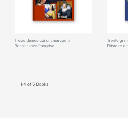
Treize dames qui ont marqué la
Trente gra
Renaissance française.
l'histoire 
1-4 of 5 Books