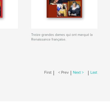
Treize grandes dames qui ont marqué la
Renaissance française.
|
|
|
First
< Prev
Next >
Last