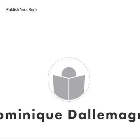
Publish Your Book
ominique Dallemag