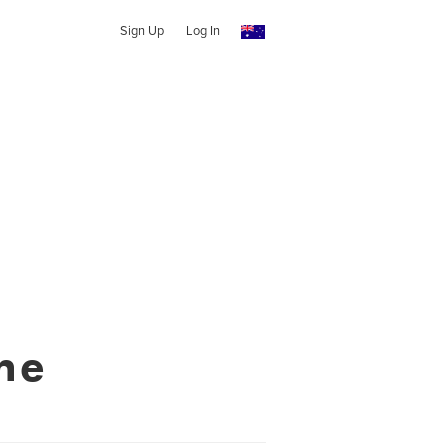
Sign Up
Log In
ne