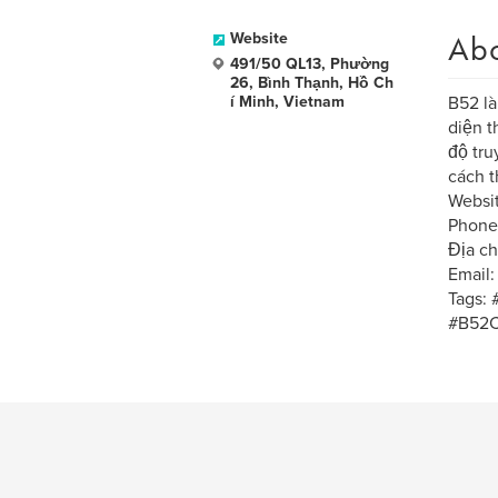
Ab
Website
491/50 QL13, Phường
26, Bình Thạnh, Hồ Ch
í Minh, Vietnam
B52 là
diện t
độ tru
cách t
Websit
Phone
Địa ch
Email
Tags:
#B52C