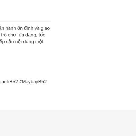
vận hành ổn định và giao
trò chơi đa dạng, tốc
iếp cận nội dung một
nhanhB52 #MaybayB52