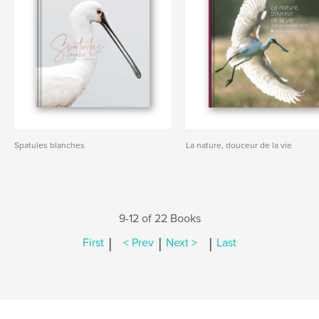
Spatules blanches
La nature, douceur de la vie
9-12 of 22 Books
|
|
|
First
< Prev
Next >
Last