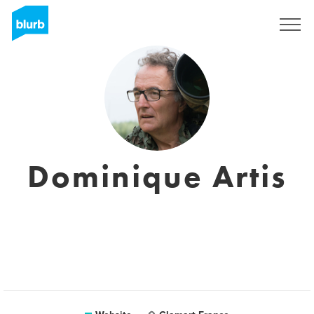
Sign Up
Dominique Artis