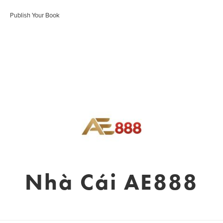
Publish Your Book
Nhà Cái AE888