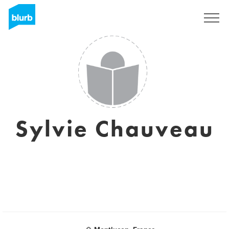
Sign Up
Sylvie Chauveau