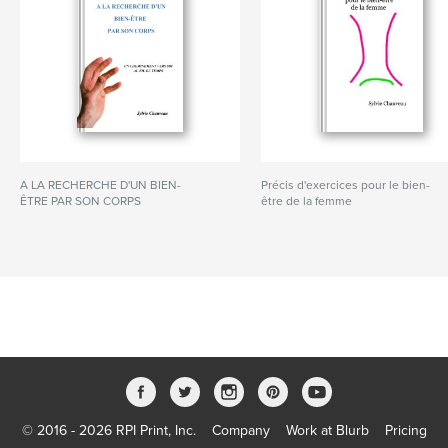
A LA RECHERCHE D'UN BIEN-
Précis d'exercices pour le bien-
ÊTRE PAR SON CORPS
être de la femme
© 2016 - 2026 RPI Print, Inc.
Company
Work at Blurb
Pricing