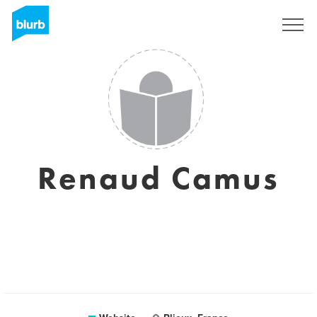
Sign Up
Renaud Camus