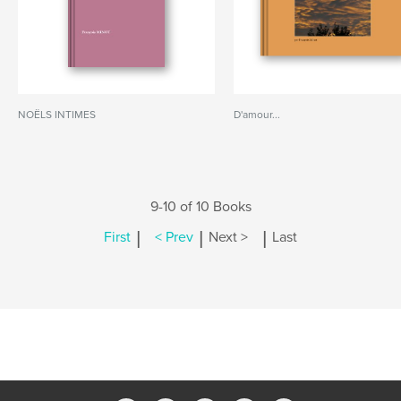
NOËLS INTIMES
D'amour...
9-10 of 10 Books
|
|
|
First
< Prev
Next >
Last