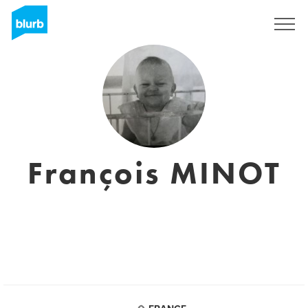
Sign Up
François MINOT