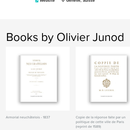
Website
Genève, Suisse
Books by Olivier Junod
Armorial neuchâtelois - 1837
Copie de la réponse faite par un
politique de cette ville de Paris
(reprint de 1589)