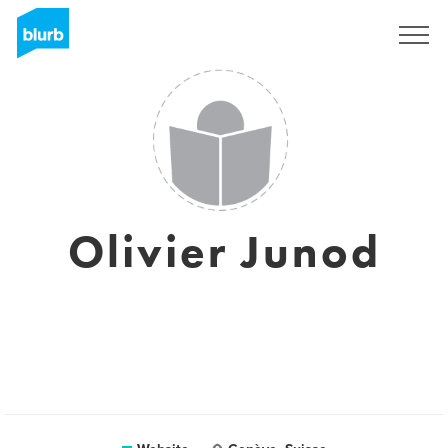
Sign Up
Olivier Junod