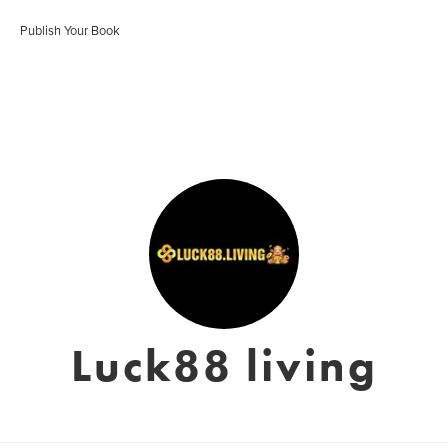
Publish Your Book
Luck88 living