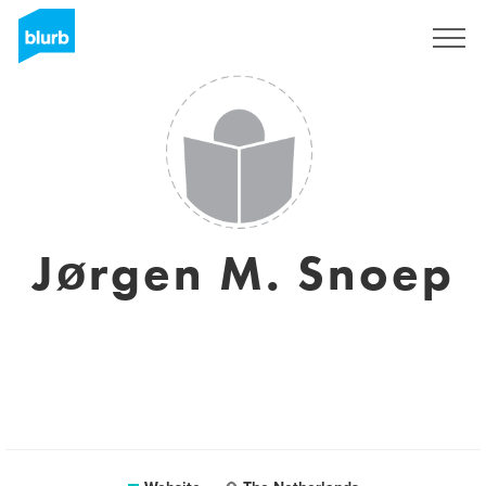
Sign Up
Jørgen M. Snoep