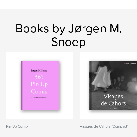
Books by Jørgen M.
Snoep
Pin Up Comix
Visages de Cahors (Compact)