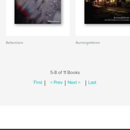
Reflections
Runtergefahren
5-8 of 11 Books
|
|
|
First
< Prev
Next >
Last