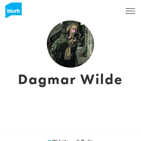
Sign Up
Dagmar Wilde