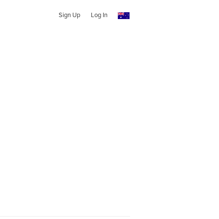
Sign Up
Log In