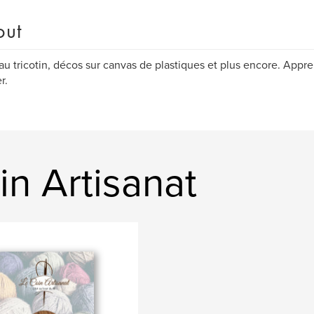
out
 au tricotin, décos sur canvas de plastiques et plus encore. Appre
r.
n Artisanat