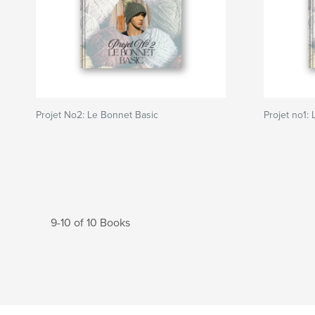
Projet No2: Le Bonnet Basic
Projet no1:
9-10 of 10 Books