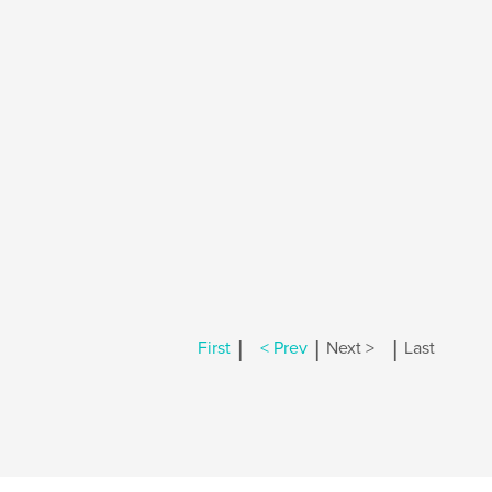
|
|
|
First
< Prev
Next >
Last