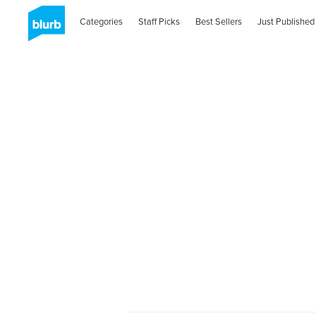
Categories
Staff Picks
Best Sellers
Just Published