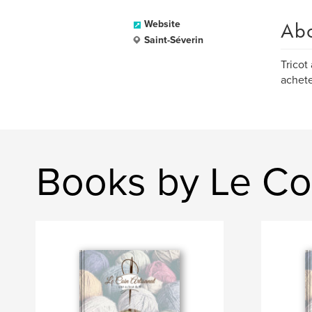
Ab
Website
Saint-Séverin
Tricot
achete
Books by Le Coi