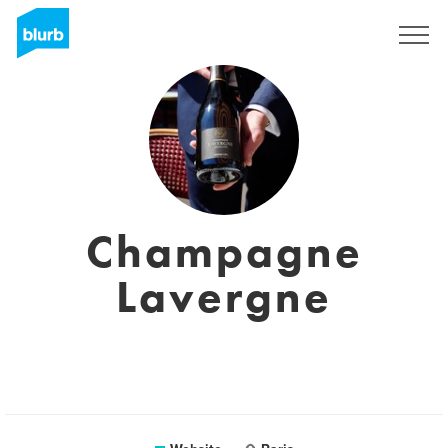
Sign Up
Champagne
Lavergne