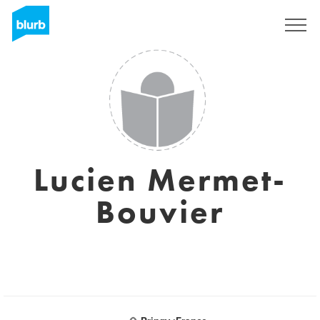
Sign Up
Lucien Mermet-
Bouvier