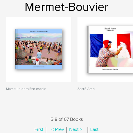
Mermet-Bouvier
Marseille dernière escale
Sacré Arso
5-8 of 67 Books
|
|
|
First
< Prev
Next >
Last