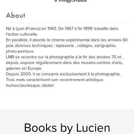
Pringy-;France
About
Né à Lyon (France) en 1943. De 1967 à fin 1999: travaille dans
l'action culturelle.
En parallèle, il aborde le cinéma expérimental dans les années 60
puis diverses techniques : tapisserie , collages, sérigraphie,
photo-peinture.
LMB se recentre sur la photographie à la fin des années 70 et ,
depuis, expose régulièrement dans des musées,centres d'arts,
galeries en Europe.
Depuis 2000, il se consacre exclusivement à la photographie.
Trois mots caractérisent son recentrement artistique:
humour,burlesque, idiotie!
Books by Lucien