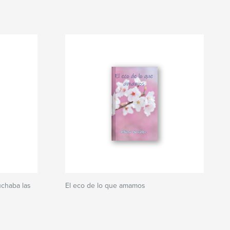
uchaba las
El eco de lo que amamos