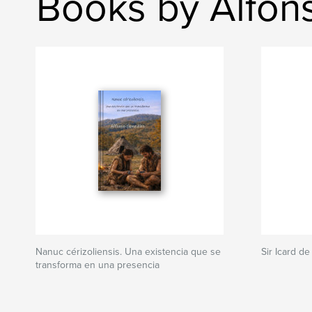
Books by Alfon
Nanuc cérizoliensis. Una existencia que se
Sir Icard d
transforma en una presencia