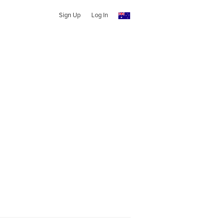
Sign Up
Log In