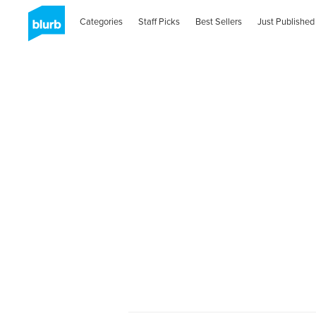
Categories
Staff Picks
Best Sellers
Just Published