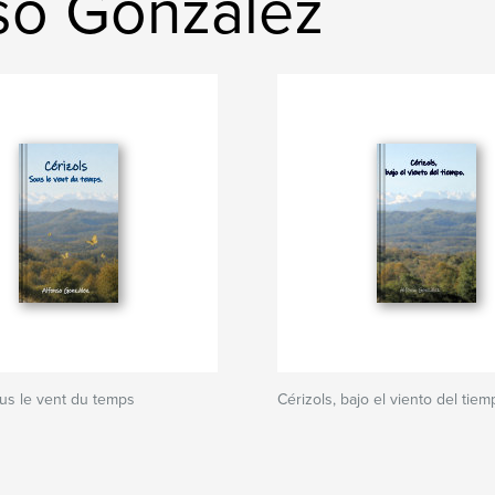
so Gonzalez
ous le vent du temps
Cérizols, bajo el viento del tie