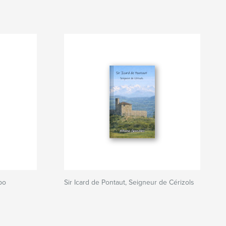
mpo
Sir Icard de Pontaut, Seigneur de Cérizols