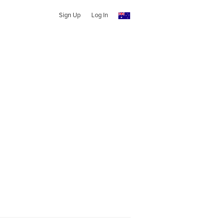
Sign Up
Log In