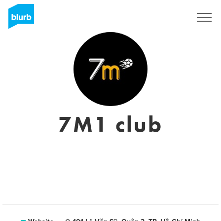
Sign Up
7M1 club