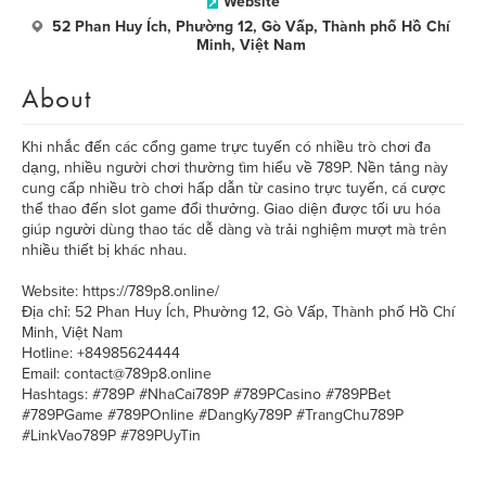
Website
52 Phan Huy Ích, Phường 12, Gò Vấp, Thành phố Hồ Chí
Minh, Việt Nam
About
Khi nhắc đến các cổng game trực tuyến có nhiều trò chơi đa
dạng, nhiều người chơi thường tìm hiểu về 789P. Nền tảng này
cung cấp nhiều trò chơi hấp dẫn từ casino trực tuyến, cá cược
thể thao đến slot game đổi thưởng. Giao diện được tối ưu hóa
giúp người dùng thao tác dễ dàng và trải nghiệm mượt mà trên
nhiều thiết bị khác nhau.
Website: https://789p8.online/
Địa chỉ: 52 Phan Huy Ích, Phường 12, Gò Vấp, Thành phố Hồ Chí
Minh, Việt Nam
Hotline: +84985624444
Email: contact@789p8.online
Hashtags: #789P #NhaCai789P #789PCasino #789PBet
#789PGame #789POnline #DangKy789P #TrangChu789P
#LinkVao789P #789PUyTin