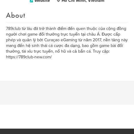
Website
Ho Chi Minh, Vietnam
About
789club từ lâu đã trở thành điểm đến quen thuộc của cộng đồng
người chơi game đổi thưởng trực tuyến tại châu Á. Được cấp
phép và quản lý bởi Curaçao eGaming từ năm 2017, nền tảng này
mang đến hệ sinh thái cá cược đa dạng, bao gồm game bài đổi
thưởng, tài xỉu trực tuyến, nổ hũ và cả bắn cá. Truy cập:
https://789club-new.com/