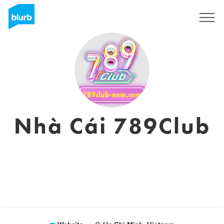
Sign Up
Nhà Cái 789Club