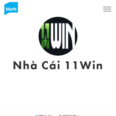
Sign Up
Nhà Cái 11Win