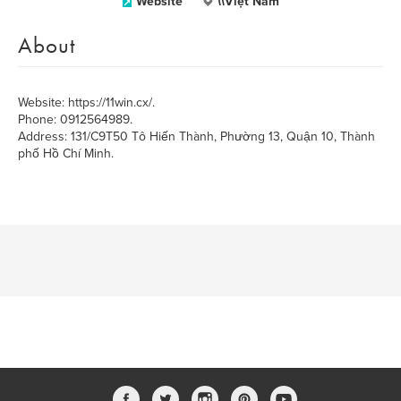
Website
\\Việt Nam
About
Website: https://11win.cx/.
Phone: 0912564989.
Address: 131/C9T50 Tô Hiến Thành, Phường 13, Quận 10, Thành
phố Hồ Chí Minh.