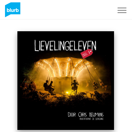
Sign Up