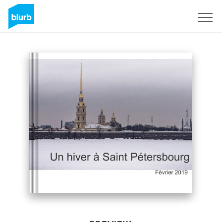
Sign Up