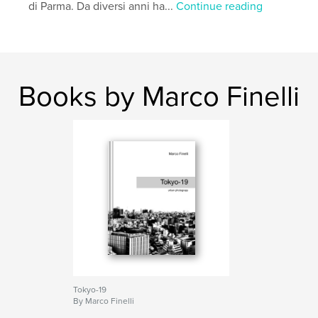
di Parma. Da diversi anni ha...
Continue reading
Books by Marco Finelli
Tokyo-19
By Marco Finelli