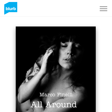
Sign Up