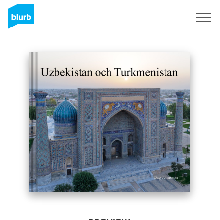
Sign Up