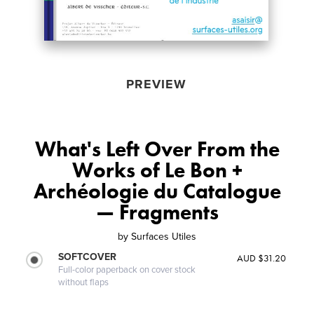
PREVIEW
What's Left Over From the
Works of Le Bon +
Archéologie du Catalogue
— Fragments
by
Surfaces Utiles
SOFTCOVER
AUD $31.20
Full-color paperback on cover stock
without flaps