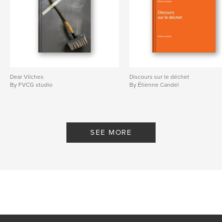
Dear Vilches
Discours sur le déchet
By FVCG studio
By Étienne Candel
SEE MORE