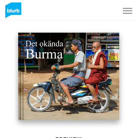
Sign Up