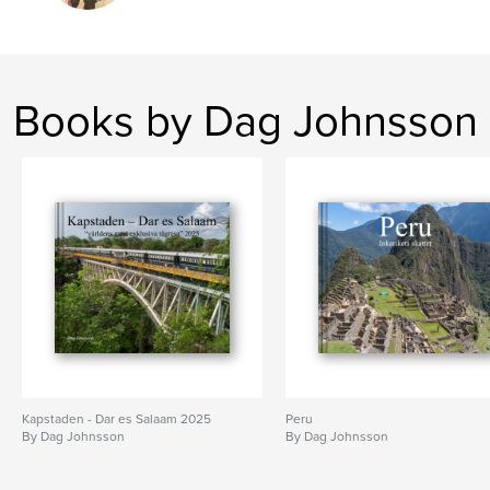
Books by Dag Johnsson
Kapstaden - Dar es Salaam 2025
Peru
By Dag Johnsson
By Dag Johnsson