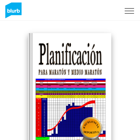
Sign Up