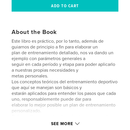
About the Book
Este libro es práctico, por lo tanto, además de
guiarnos de principio a fin para elaborar un
plan de entrenamiento detallado, nos va dando un
ejemplo con parámetros generales a
seguir en cada período y etapa para poder aplicarlo
a nuestras propias necesidades y
metas personales.
Los conceptos teóricos del entrenamiento deportivo
que aquí se manejan son básicos y
estarán aplicados para entender los pasos que cada
uno, responsablemente puede dar para
elaborar lo mejor posible un plan de entrenamiento
personalizado.
Si tienes tiempo corriendo o si estas empezando y
tus preguntas son:
SEE MORE
-Cuál es mi ritmo de carrera y cómo puedo llegar a