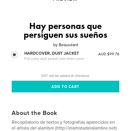
Hay personas que
persiguen sus sueños
by
Beauséant
HARDCOVER, DUST JACKET
AUD $99.76
Full-color dust jacket over linen cover
GST will be added at checkout.
About the Book
Recopilatorio de textos y fotografías aparecidos en
el artista del alambre (http://elartistadelalambre.net)