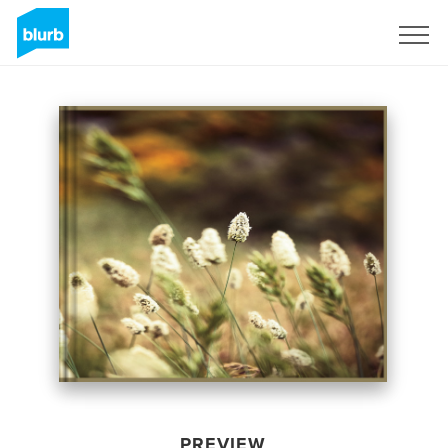
Sign Up
PREVIEW