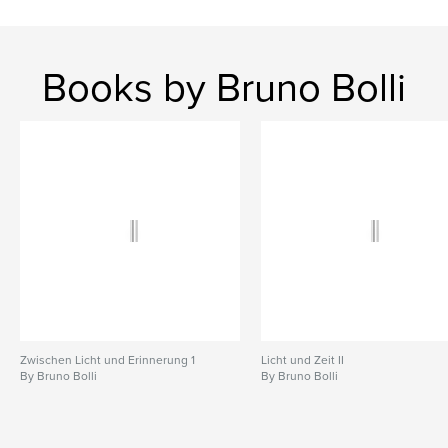
,
Türkei
Istanbul
Books by Bruno Bolli
Zwischen Licht und Erinnerung 1
Licht und Zeit II
By Bruno Bolli
By Bruno Bolli