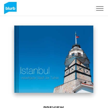
Sign Up
PREVIEW