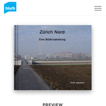
Sign Up
PREVIEW