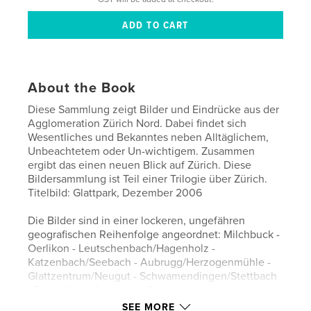
About the Book
Diese Sammlung zeigt Bilder und Eindrücke aus der
Agglomeration Zürich Nord. Dabei findet sich
Wesentliches und Bekanntes neben Alltäglichem,
Unbeachtetem oder Un-wichtigem. Zusammen
ergibt das einen neuen Blick auf Zürich. Diese
Bildersammlung ist Teil einer Trilogie über Zürich.
Titelbild: Glattpark, Dezember 2006
Die Bilder sind in einer lockeren, ungefähren
geografischen Reihenfolge angeordnet: Milchbuck -
Oerlikon - Leutschenbach/Hagenholz -
Katzenbach/Seebach - Aubrugg/Herzogenmühle -
Glattzentrum/Neugut - Schwamendingen/Stettbach
- Flughafen - Katzensee/Furtbachtal
SEE MORE