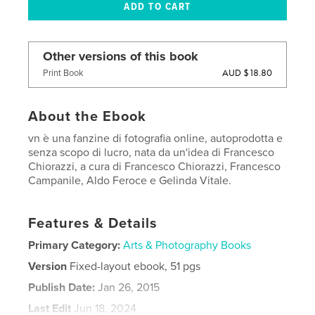
Other versions of this book
AUD $18.80
Print Book
About the Ebook
vn è una fanzine di fotografia online, autoprodotta e
senza scopo di lucro, nata da un'idea di Francesco
Chiorazzi, a cura di Francesco Chiorazzi, Francesco
Campanile, Aldo Feroce e Gelinda Vitale.
Features & Details
Primary Category:
Arts & Photography Books
Version
Fixed-layout ebook, 51 pgs
Publish Date:
Jan 26, 2015
Last Edit
Jun 18, 2024