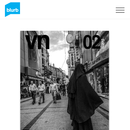
Sign Up