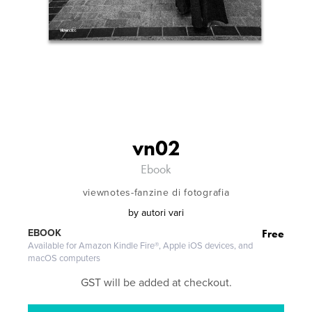
vn02
Ebook
viewnotes-fanzine di fotografia
by
autori vari
Free
EBOOK
Available for Amazon Kindle Fire®, Apple iOS devices, and
macOS computers
GST will be added at checkout.