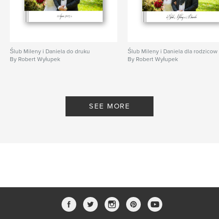
Ślub Mileny i Daniela do druku
Ślub Mileny i Daniela dla rodzicow
By Robert Wyłupek
By Robert Wyłupek
SEE MORE