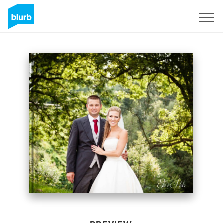
Sign Up