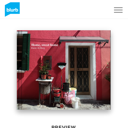
Sign Up
PREVIEW