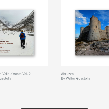
n Valle d'Aosta Vol. 2
Abruzzo
uastella
By Walter Guastella