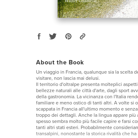
About the Book
Un viaggio in Francia, qualunque sia la scelta d
visitare, non lascia mai delusi.
Il territorio d'oltralpe presenta molteplici aspetti
bellezze naturali alle città d'arte, dagli sport av
della gastronomia. La vicinanza con l'Italia ren
familiare e meno ostico di tanti altri. A volte si
scappata in Francia all'ultimo momento e senza
troppo dei dettagli. Anche la lingua appare più
spesso sembra molto più facile capire e farsi 
tanti altri stati esteri. Probabilmente consideria
transalpini, nonostante la storica rivalità che h