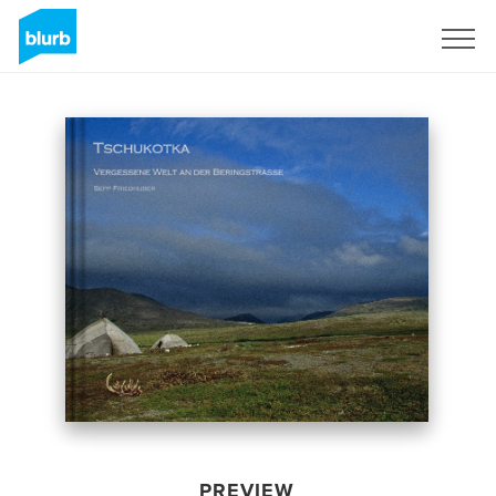
Sign Up
PREVIEW