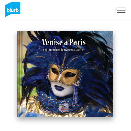
Sign Up