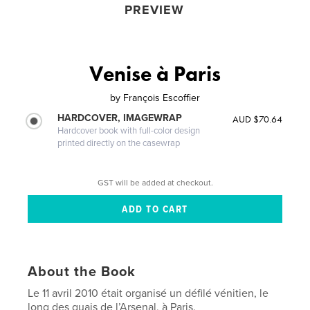
PREVIEW
Venise à Paris
by
François Escoffier
HARDCOVER, IMAGEWRAP
AUD $70.64
Hardcover book with full-color design
printed directly on the casewrap
GST will be added at checkout.
About the Book
Le 11 avril 2010 était organisé un défilé vénitien, le
long des quais de l’Arsenal, à Paris.