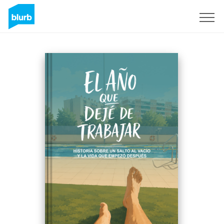
Sign Up