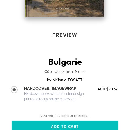
PREVIEW
Bulgarie
Côte de la mer Noire
by
Mélanie TOSATTI
HARDCOVER, IMAGEWRAP
AUD $70.56
Hardcover book with full-color design
printed directly on the casewrap
GST will be added at checkout.