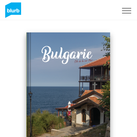
Sign Up